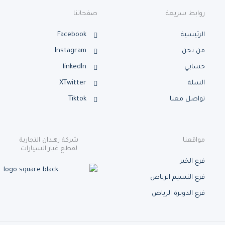
بط سريعة
صفحاتنا
ئيسية
Facebook
نحن
Instagram
ابي
linkedIn
لة
XTwitter
صل معنا
Tiktok
قعنا
شركة رهـدان التجارية
لقطع غيار السيارات
 الخبر
 النسيم الرياص
 الدويرة الرياض