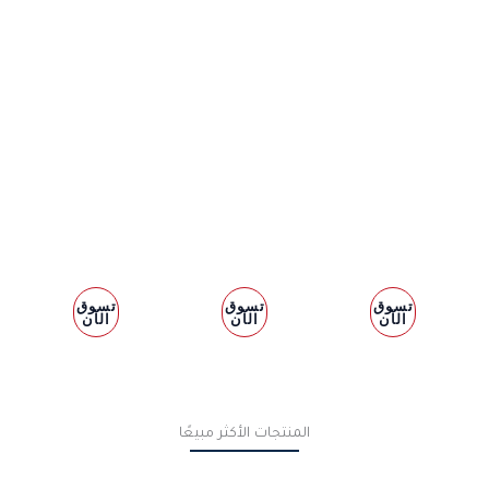
الفلاتر و
قطع
القطع
الزيوت
الهيكل
الكهربائية
تسوق
تسوق
تسوق
الآن
الآن
الآن
المنتجات الأكثر مبيعًا