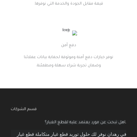
قيمة مقابل الجودة والخدمة التي نوفرها.
دفع آمن
نوفر خيارات دفع آمنة وموثوقة لحماية بيانات عملائنا
وضمان تجربة شراء سهلة ومطمئنة.
قسم الشركات
تبحث عن مورد يعتمد عليه لقطع الغيار؟
هدان نوفر لك حلول توريد قطع غيار متكاملة
قطع غيار