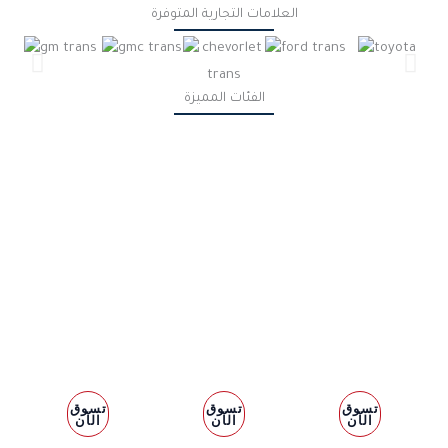
العلامات التجارية المتوفرة
الفئات المميزة
قطع
قطع غيار
قطع غيار
غيار
التعليق
أنظمة
المحرك
والتوجيه
الفرامل
تسوق
تسوق
تسوق
الآن
الآن
الآن