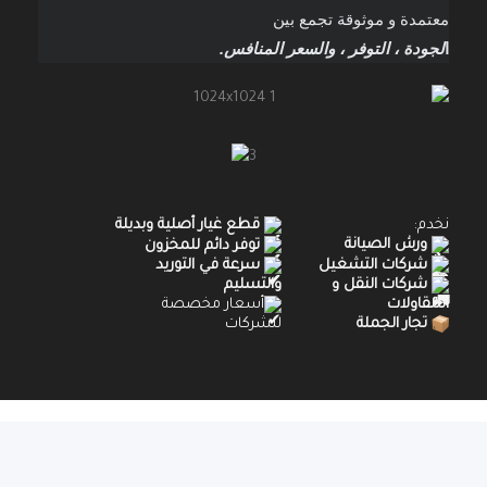
دة و موثوقة تجمع بين
دة ، التوفر ، والسعر المنافس.
:
قطع غيار أصلية وبديلة
رش الصيانة
توفر دائم للمخزون
ركات التشغيل
سرعة في التوريد
ركات النقل و
والتسليم
اولات
أسعار مخصصة
جار الجملة
للشركات