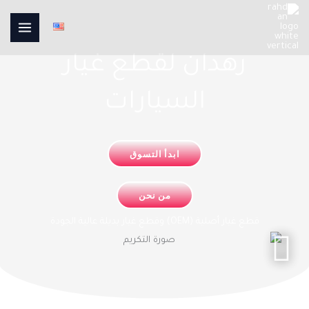
رهدان لقطع غيار
السيارات
ابدأ التسوق
من نحن
قطع غيار أصلية (OEM) وقطع غيار بديلة عالية الجودة